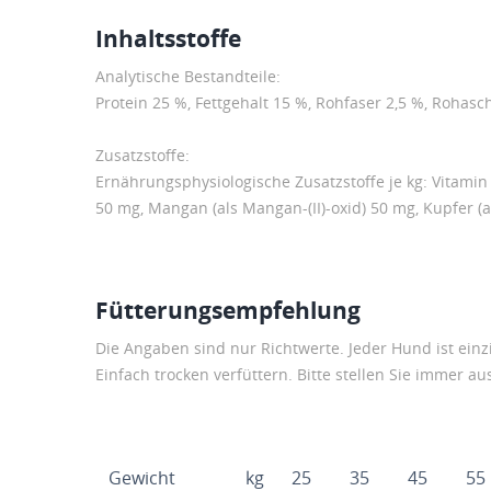
Inhaltsstoffe
Analytische Bestandteile:
Protein 25 %, Fettgehalt 15 %, Rohfaser 2,5 %, Rohasc
Zusatzstoffe:
Ernährungsphysiologische Zusatzstoffe je kg: Vitamin A 
50 mg, Mangan (als Mangan-(II)-oxid) 50 mg, Kupfer (als
Fütterungsempfehlung
Die Angaben sind nur Richtwerte. Jeder Hund ist einzi
Einfach trocken verfüttern. Bitte stellen Sie immer a
Gewicht
kg
25
35
45
55