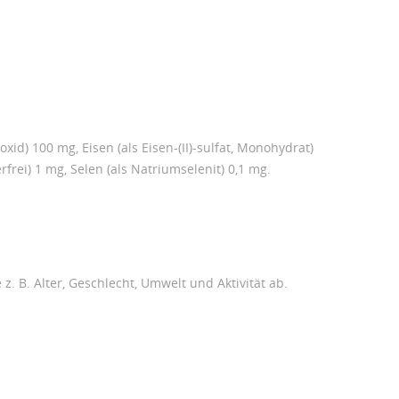
oxid) 100 mg, Eisen (als Eisen-(II)-sulfat, Monohydrat)
rfrei) 1 mg, Selen (als Natriumselenit) 0,1 mg.
. B. Alter, Geschlecht, Umwelt und Aktivität ab.