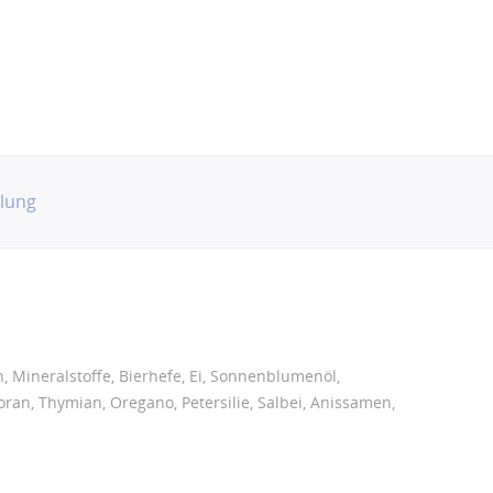
lung
 Mineralstoffe, Bierhefe, Ei, Sonnenblumenöl,
oran, Thymian, Oregano, Petersilie, Salbei, Anissamen,