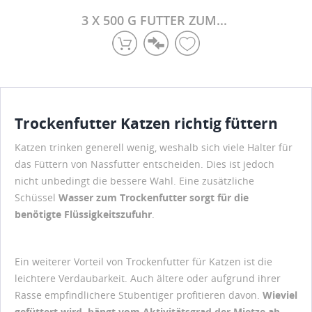
KATZENFUTTER
3 X 500 G FUTTER ZUM...
Trockenfutter Katzen richtig füttern
Katzen trinken generell wenig, weshalb sich viele Halter für
das Füttern von Nassfutter entscheiden. Dies ist jedoch
nicht unbedingt die bessere Wahl. Eine zusätzliche
Schüssel
Wasser zum Trockenfutter sorgt für die
benötigte Flüssigkeitszufuhr
.
Ein weiterer Vorteil von Trockenfutter für Katzen ist die
leichtere Verdaubarkeit. Auch ältere oder aufgrund ihrer
Rasse empfindlichere Stubentiger profitieren davon.
Wieviel
gefüttert wird, hängt vom Aktivitätsgrad der Mietze ab
.