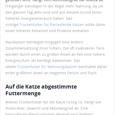
Freigänger benötigen in der Regel mehr Nahrung, da sie
den ganzen Tag aktiv sind und aus diesem Grund einen
höheren Energieverbrauch haben. Das
richtige
Trockenfutter für freilaufende Katzen
sollte daher
einen höheren Fettanteil und Proteine enthalten.
Hauskatzen benötigen hingegen eine andere
Zusammensetzung ihres Futters. Die oft inaktiveren Tiere
würden durch einen zu großen Anteil an Fett eine höhere
Energiezufuhr als benötigt bekommen. Das
ideale
Trockenfutter für Wohnungskatzen
beinhaltet daher
einen größeren Anteil an magerem Fleisch und Fisch.
Auf die Katze abgestimmte
Futtermenge
Wieviel Trockenfutter für die Katze richtig ist, hängt von
ihrem Alter, Gewicht und Aktivitätsgrad ab. Eine
freilaufende Mietze benötigt generell eine größere